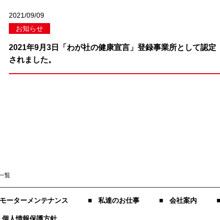
2021/09/09
お知らせ
2021年9月3日「わが社の健康宣言」登録事業所として認定
されました。
一覧
モーターメンテナンス
私達のお仕事
会社案内
個人情報保護方針