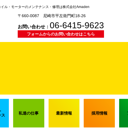
イル・モーターのメンテナンス・修理は株式会社Amaden
〒660-0087 尼崎市平左衛門町18-26
06-6415-9623
お問い合わせ：
フォームからのお問い合わせはこちら
ー
私達の仕事
最新情報
採用情報
ンス