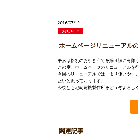
2016/07/19
お知らせ
ホームページリニューアル
平素は格別のお引き立てを賜り誠に有難
この度、ホームページのリニューアルを
今回のリニューアルでは、より使いやす
たいと思っております。
今後とも尼崎電機製作所をどうぞよろし
関連記事