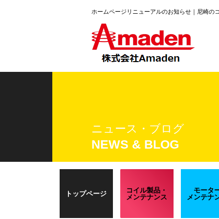
ホームページリニューアルのお知らせ｜尼崎のコ
ニュース・ブログ
NEWS & BLOG
コイル製品・
モータ
トップページ
メンテナンス
メンテナ