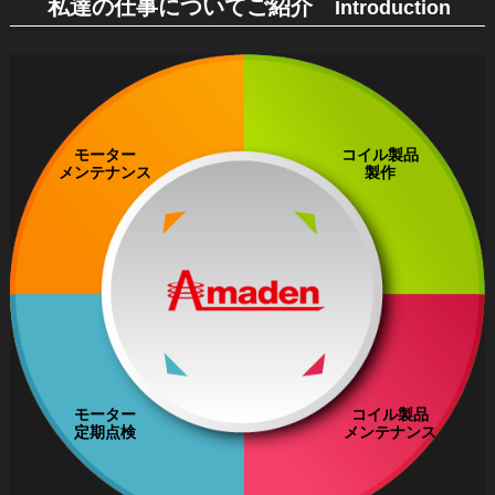
私達の仕事についてご紹介
Introduction
モーター
コイル製品
メンテナンス
製作
モーター
コイル製品
定期点検
メンテナンス